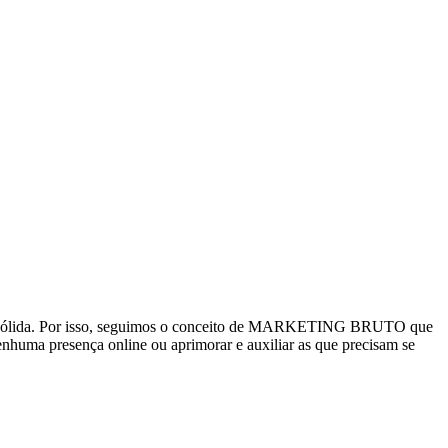
ital sólida. Por isso, seguimos o conceito de MARKETING BRUTO que
 nenhuma presença online ou aprimorar e auxiliar as que precisam se