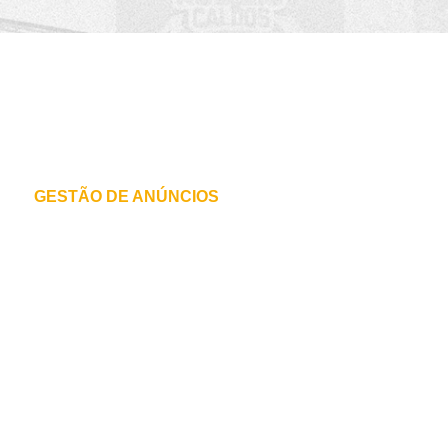
O que fazemos
PRINCIPAIS SERVIÇOS
GESTÃO DE ANÚNCIOS
Criação e monitoramento de campanhas através
das plataformas de anúncios com público
segmentado nas redes sociais e Google.
Desenvolvimento, manutenção e reestruturação
de sites.