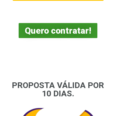
Estou de acordo com a proposta
Quero contratar!
PROPOSTA VÁLIDA POR
10 DIAS.