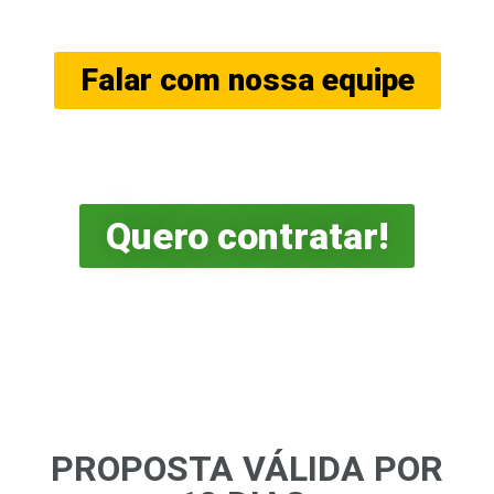
proposta?
Falar com nossa equipe
Estou de acordo com a proposta
Quero contratar!
PROPOSTA VÁLIDA POR