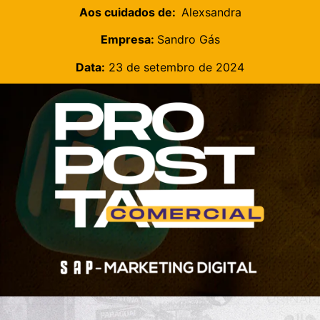
Aos cuidados de:
Alexsandra
Empresa:
Sandro Gás
Data:
23 de setembro de 2024