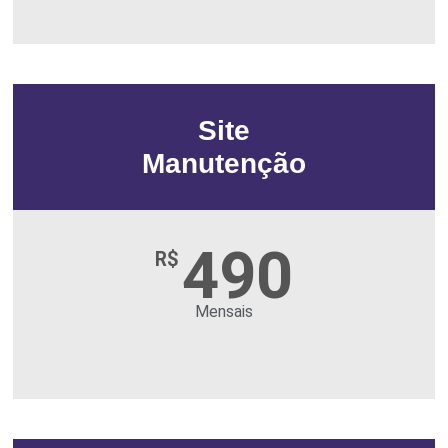
Site
Manutenção
490
R$
Mensais