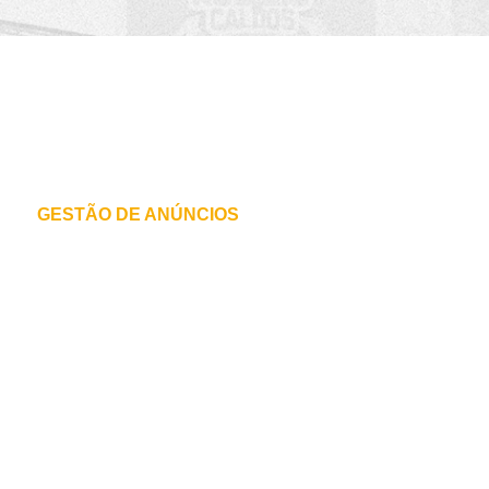
O que fazemos
PRINCIPAIS SERVIÇOS
GESTÃO DE ANÚNCIOS
Criação e monitoramento de campanhas através
das plataformas de anúncios com público
segmentado nas redes sociais e Google.
Desenvolvimento, manutenção e reestruturação
de sites.