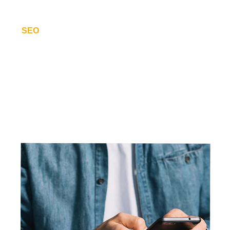
SEO
Melhore o posicionamento de sua página/site
em buscas no GOOGLE.