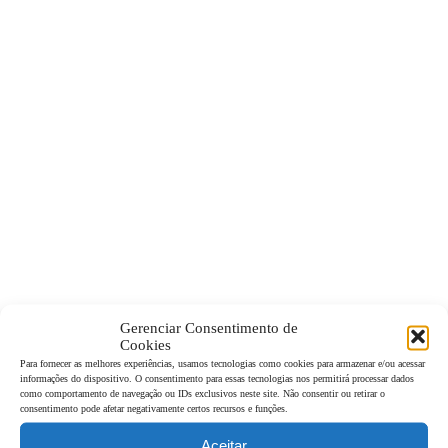
Gerenciar Consentimento de
Cookies
Para fornecer as melhores experiências, usamos tecnologias como cookies para armazenar e/ou acessar
informações do dispositivo. O consentimento para essas tecnologias nos permitirá processar dados
como comportamento de navegação ou IDs exclusivos neste site. Não consentir ou retirar o
consentimento pode afetar negativamente certos recursos e funções.
Aceitar