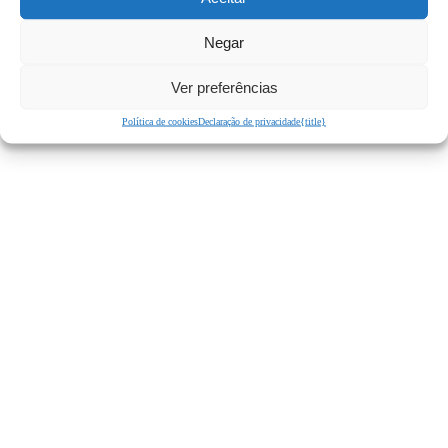
Negar
Ver preferências
Política de cookies
Declaração de privacidade
{title}